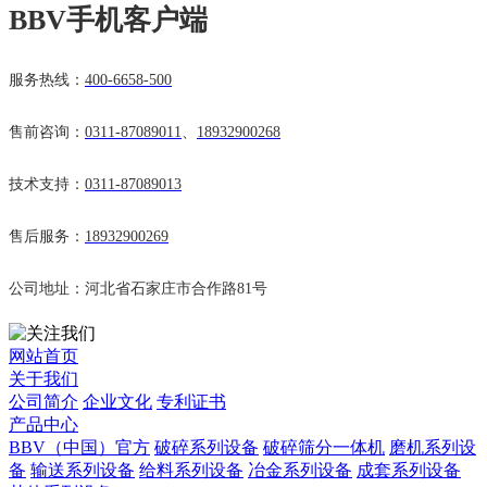
BBV手机客户端
服务热线：
400-6658-500
售前咨询：
0311-87089011
、
18932900268
技术支持：
0311-87089013
售后服务：
18932900269
公司地址：河北省石家庄市合作路81号
网站首页
关于我们
公司简介
企业文化
专利证书
产品中心
BBV（中国）官方
破碎系列设备
破碎筛分一体机
磨机系列设
备
输送系列设备
给料系列设备
冶金系列设备
成套系列设备