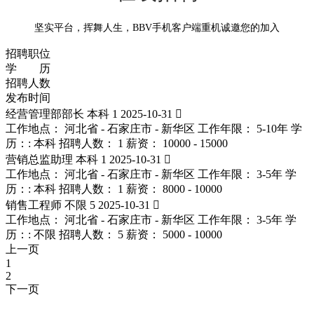
坚实平台，挥舞人生，BBV手机客户端重机诚邀您的加入
招聘职位
学 历
招聘人数
发布时间
经营管理部部长
本科
1
2025-10-31

工作地点： 河北省 - 石家庄市 - 新华区
工作年限： 5-10年
学
历：: 本科
招聘人数： 1
薪资： 10000 - 15000
营销总监助理
本科
1
2025-10-31

工作地点： 河北省 - 石家庄市 - 新华区
工作年限： 3-5年
学
历：: 本科
招聘人数： 1
薪资： 8000 - 10000
销售工程师
不限
5
2025-10-31

工作地点： 河北省 - 石家庄市 - 新华区
工作年限： 3-5年
学
历：: 不限
招聘人数： 5
薪资： 5000 - 10000
上一页
1
2
下一页